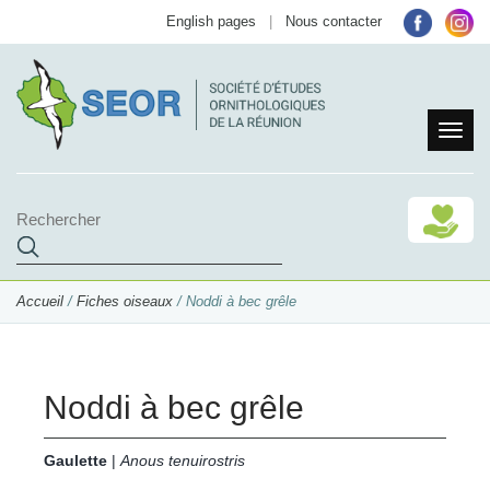
English pages
|
Nous contacter
Accueil
/
Fiches oiseaux
/ Noddi à bec grêle
Noddi à bec grêle
Gaulette
|
Anous tenuirostris