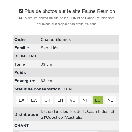
Plus de photos sur le site Faune Réunion
Toutes les photos du site de la SEOR et de Faune-Réunion sont
soumises aux respect des droits d'auteur.
Ordre
Charadriiformes
Famille
Sternidés
BIOMETRIE
Taille
33 cm
Poids
Envergure
63 cm
Statut de conservation UICN
EX
EW
CR
EN
VU
NT
LC
NE
Niche dans les îles de l'Océan Indien et
Distribution
à l'Ouest de l'Australie
CHANT