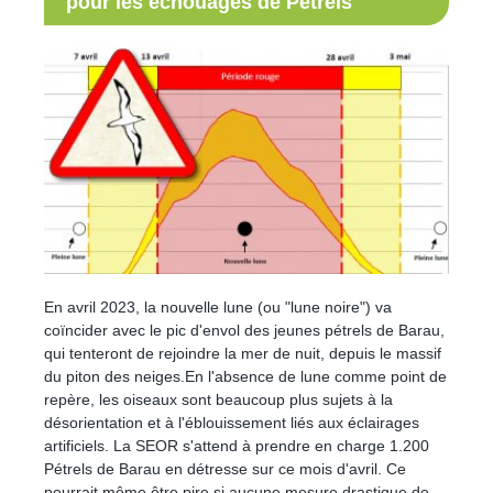
pour les échouages de Pétrels
En avril 2023, la nouvelle lune (ou "lune noire") va
coïncider avec le pic d'envol des jeunes pétrels de Barau,
qui tenteront de rejoindre la mer de nuit, depuis le massif
du piton des neiges.En l'absence de lune comme point de
repère, les oiseaux sont beaucoup plus sujets à la
désorientation et à l'éblouissement liés aux éclairages
artificiels. La SEOR s'attend à prendre en charge 1.200
Pétrels de Barau en détresse sur ce mois d'avril. Ce
pourrait même être pire si aucune mesure drastique de