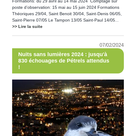
Formations: du 29 avril au 14 mai 2024 Comptage sur
poste d’observation: 15 mai au 15 juin 2024 Formations
Théoriques 29/04, Saint Benoit 30/04, Saint-Denis 06/05,
Saint-Pierre 07/05 Le Tampon 13/05 Saint-Paul 14/05...
>> Lire la suite
07/02/2024
Nuits sans lumières 2024 : jusqu'à
830 échouages de Pétrels attendus
!