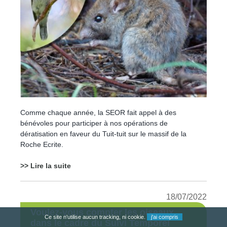
Comme chaque année, la SEOR fait appel à des
bénévoles pour participer à nos opérations de
dératisation en faveur du Tuit-tuit sur le massif de la
Roche Ecrite.
>> Lire la suite
18/07/2022
Voulez-vous compter les oiseaux
Ce site n'utilise aucun tracking, ni cookie.
j'ai compris
dans le cadre du Suivi Temporel