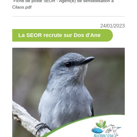
Fiche de poste SEOR - Agent(e) de sensibilisation à
Cilaos.pdf
24/01/2023
La SEOR recrute sur Dos d'Ane