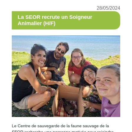
28/05/2024
La SEOR recrute un Soigneur
Animalier (H/F)
Le Centre de sauvegarde de la faune sauvage de la
SEOR recherche une personne motivée pour rejoindre