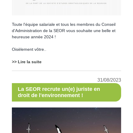
Toute l'équipe salariale et tous les membres du Conseil
d'Administration de la SEOR vous souhaite une belle et
heureuse année 2024 !
Oisèlement vôtre..
>> Lire la suite
31/08/2023
La SEOR recrute un(e) juriste en
droit de l'environnement !