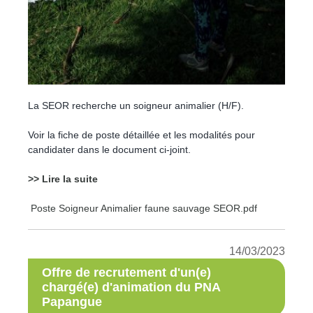
La SEOR recherche un soigneur animalier (H/F).
Voir la fiche de poste détaillée et les modalités pour
candidater dans le document ci-joint.
>> Lire la suite
Poste Soigneur Animalier faune sauvage SEOR.pdf
14/03/2023
Offre de recrutement d'un(e)
chargé(e) d'animation du PNA
Papangue