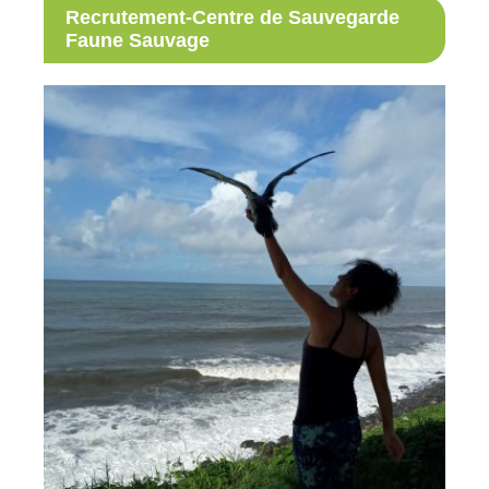
Recrutement-Centre de Sauvegarde
Faune Sauvage