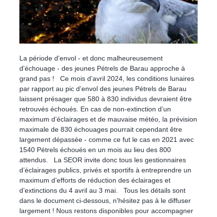
La période d'envol - et donc malheureusement
d'échouage - des jeunes Pétrels de Barau approche à
grand pas ! Ce mois d’avril 2024, les conditions lunaires
par rapport au pic d’envol des jeunes Pétrels de Barau
laissent présager que 580 à 830 individus devraient être
retrouvés échoués. En cas de non-extinction d’un
maximum d’éclairages et de mauvaise météo, la prévision
maximale de 830 échouages pourrait cependant être
largement dépassée - comme ce fut le cas en 2021 avec
1540 Pétrels échoués en un mois au lieu des 800
attendus. La SEOR invite donc tous les gestionnaires
d’éclairages publics, privés et sportifs à entreprendre un
maximum d’efforts de réduction des éclairages et
d’extinctions du 4 avril au 3 mai. Tous les détails sont
dans le document ci-dessous, n'hésitez pas à le diffuser
largement ! Nous restons disponibles pour accompagner