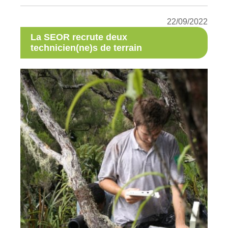
22/09/2022
La SEOR recrute deux
technicien(ne)s de terrain