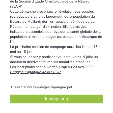
de la Société d'Étude Ornithologique de la Réunion
(SEOR).
Cette démarche vise à suivre l'évolution des couples
reproducteurs et, plus largement, de la population du
Busard de Maillard, dernier rapace endémique de La
Réunion, en danger d’extinction. Elle fournit des
indicateurs essentiels pour évaluer la santé globale de la
population et mieux protéger cet oiseau emblématique de
l'île.
La prochaine session de comptage aura lieu lieu du 15
mai au 15 juin.
Si vous souhaitez y participer vous trouverez ci-joint un
document décrivant toutes les modalités pratiques.
Les inscriptions sont ouvertes jusqu'au 20 avril 2025.
L'équipe Papangue de la SEOR
PrésentationComptagesPapangue.pdf
Inscription